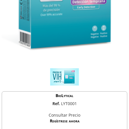
BioLytical
Ref.
LYT0001
Consultar Precio
Regístrese ahora