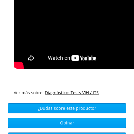
Ver más sobre:
Diagnóstico: Tests VIH / ITS
¿Dudas sobre este producto?